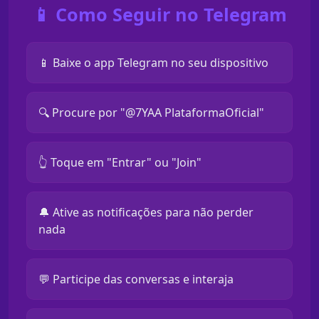
📱 Como Seguir no Telegram
📱 Baixe o app Telegram no seu dispositivo
🔍 Procure por "@7YAA PlataformaOficial"
👆 Toque em "Entrar" ou "Join"
🔔 Ative as notificações para não perder
nada
💬 Participe das conversas e interaja