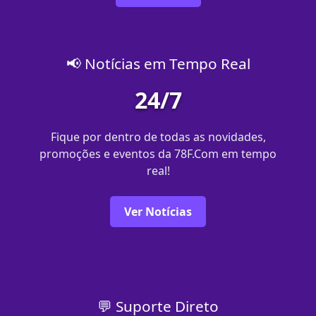
📢 Notícias em Tempo Real
24/7
Fique por dentro de todas as novidades,
promoções e eventos da 78F.Com em tempo
real!
Ver Notícias
💬 Suporte Direto