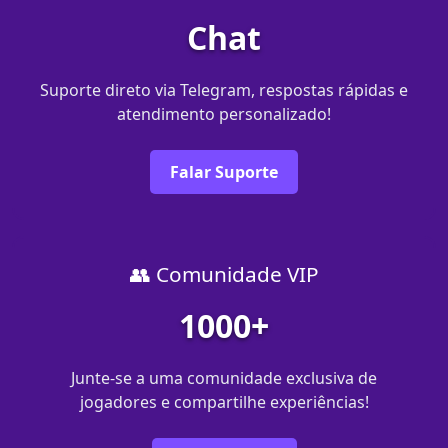
Chat
Suporte direto via Telegram, respostas rápidas e
atendimento personalizado!
Falar Suporte
👥 Comunidade VIP
1000+
Junte-se a uma comunidade exclusiva de
jogadores e compartilhe experiências!