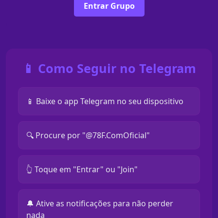
Entrar Grupo
📱 Como Seguir no Telegram
📱 Baixe o app Telegram no seu dispositivo
🔍 Procure por "@78F.ComOficial"
👆 Toque em "Entrar" ou "Join"
🔔 Ative as notificações para não perder
nada