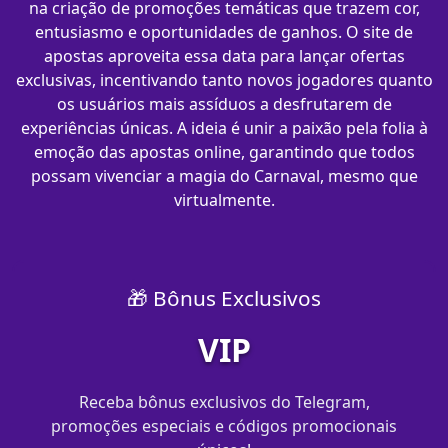
na criação de promoções temáticas que trazem cor,
entusiasmo e oportunidades de ganhos. O site de
apostas aproveita essa data para lançar ofertas
exclusivas, incentivando tanto novos jogadores quanto
os usuários mais assíduos a desfrutarem de
experiências únicas. A ideia é unir a paixão pela folia à
emoção das apostas online, garantindo que todos
possam vivenciar a magia do Carnaval, mesmo que
virtualmente.
🎁 Bônus Exclusivos
VIP
Receba bônus exclusivos do Telegram,
promoções especiais e códigos promocionais