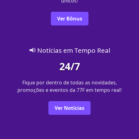
únicos!
Ver Bônus
📢 Notícias em Tempo Real
24/7
Fique por dentro de todas as novidades,
promoções e eventos da 77F em tempo real!
Ver Notícias