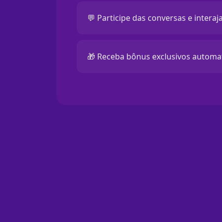
💬 Participe das conversas e interaj
🎁 Receba bônus exclusivos autom