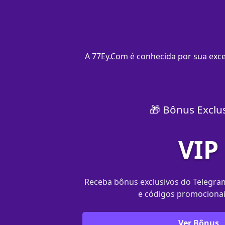
A 77Ey.Com é conhecida por sua exce
🎁 Bônus Exclu
VIP
Receba bônus exclusivos do Telegra
e códigos promocionai
Ver Bônus