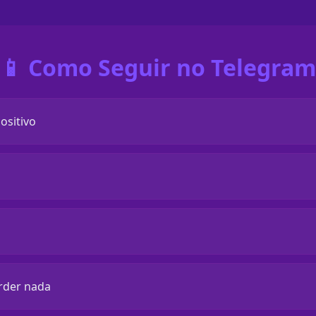
📱 Como Seguir no Telegram
ositivo
erder nada