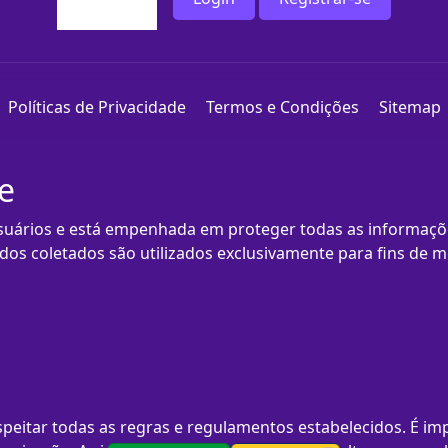
Políticas de Privacidade
Termos e Condições
Sitemap
de
usuários e está empenhada em proteger todas as informaçõ
os coletados são utilizados exclusivamente para fins de m
eitar todas as regras e regulamentos estabelecidos. É imp