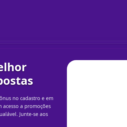
elhor
postas
ônus no cadastro e em
m acesso a promoções
ualável. Junte-se aos