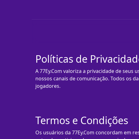
Políticas de Privacida
A 77Ey.Com valoriza a privacidade de seus 
nossos canais de comunicação. Todos os dad
jogadores.
Termos e Condições
Os usuários da 77Ey.Com concordam em resp