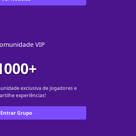
Comunidade VIP
1000+
unidade exclusiva de jogadores e
rtilhe experiências!
Entrar Grupo