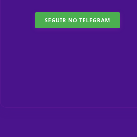
SEGUIR NO TELEGRAM