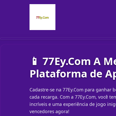
📱 77Ey.Com A M
Plataforma de A
Cadastre-se na 77Ey.Com para ganhar b
cada recarga. Com a 77Ey.Com, você te
incríveis e uma experiência de jogo inig
vencedores agora!