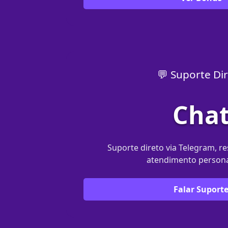
💬 Suporte Di
Cha
Suporte direto via Telegram, r
atendimento persona
Falar Suport