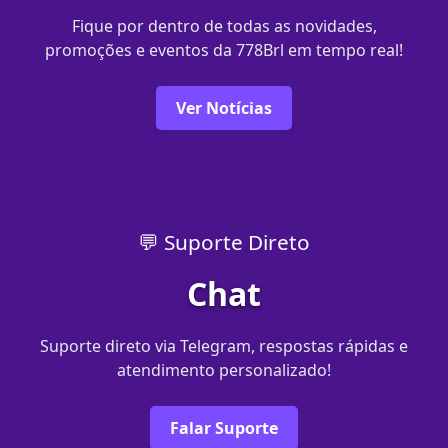
Fique por dentro de todas as novidades,
promoções e eventos da 778Brl em tempo real!
Ver Notícias
💬 Suporte Direto
Chat
Suporte direto via Telegram, respostas rápidas e
atendimento personalizado!
Falar Suporte