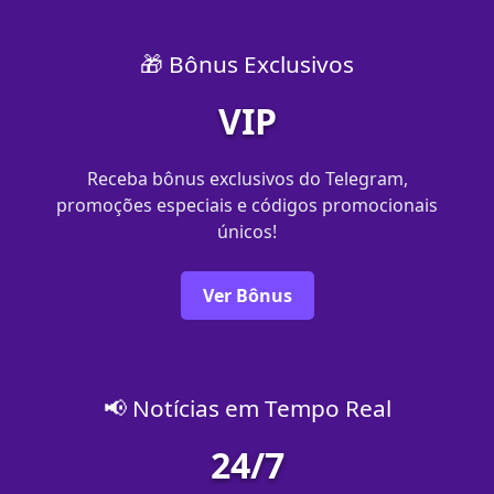
🎁 Bônus Exclusivos
VIP
Receba bônus exclusivos do Telegram,
promoções especiais e códigos promocionais
únicos!
Ver Bônus
📢 Notícias em Tempo Real
24/7