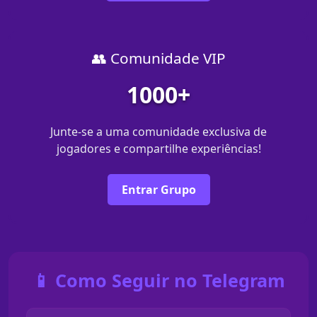
👥 Comunidade VIP
1000+
Junte-se a uma comunidade exclusiva de
jogadores e compartilhe experiências!
Entrar Grupo
📱 Como Seguir no Telegram