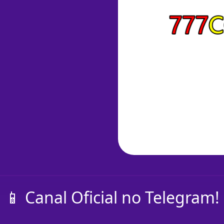
📱 Canal Oficial no Telegram!