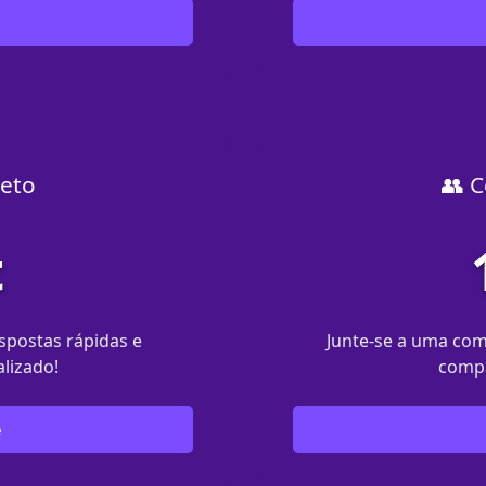
reto
👥 
t
espostas rápidas e
Junte-se a uma com
lizado!
compa
e