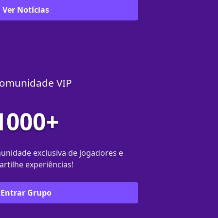
Ver Notícias
Comunidade VIP
1000+
unidade exclusiva de jogadores e
rtilhe experiências!
Entrar Grupo