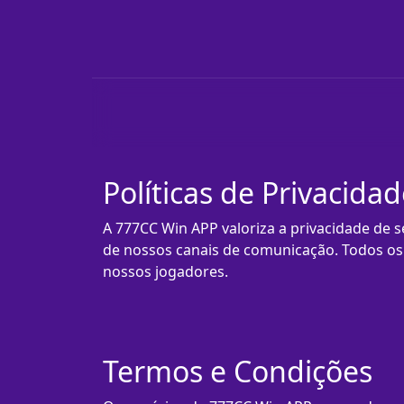
Políticas de Privacida
A 777CC Win APP valoriza a privacidade de
de nossos canais de comunicação. Todos os 
nossos jogadores.
Termos e Condições