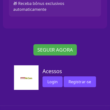
🎁 Receba bônus exclusivos
automaticamente
SEGUIR AGORA
Acessos
Login
Registrar-se