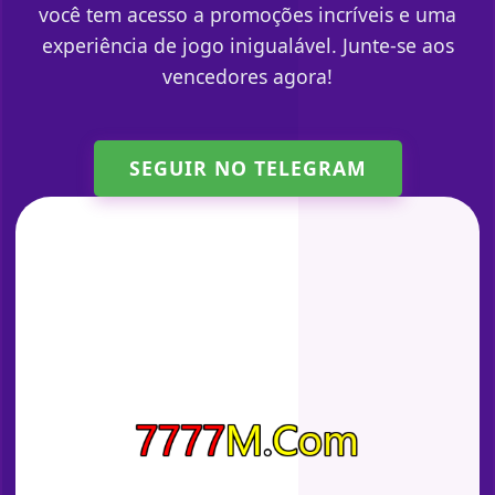
você tem acesso a promoções incríveis e uma
experiência de jogo inigualável. Junte-se aos
vencedores agora!
SEGUIR NO TELEGRAM