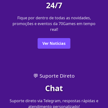
24/7
Fique por dentro de todas as novidades,
promoções e eventos da 70Games em tempo
real!
Ver Notícias
💬 Suporte Direto
Chat
Suporte direto via Telegram, respostas rápidas e
atendimento personalizado!