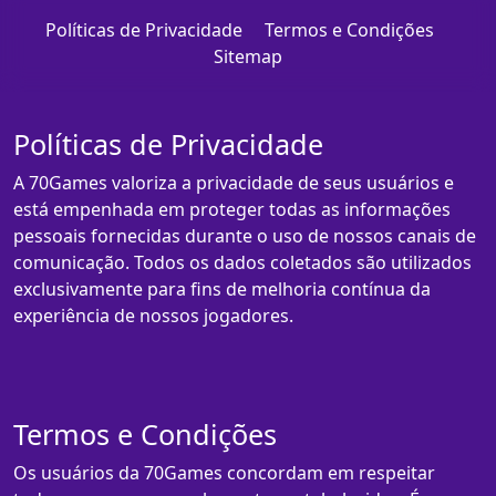
Políticas de Privacidade
Termos e Condições
Sitemap
Políticas de Privacidade
A 70Games valoriza a privacidade de seus usuários e
está empenhada em proteger todas as informações
pessoais fornecidas durante o uso de nossos canais de
comunicação. Todos os dados coletados são utilizados
exclusivamente para fins de melhoria contínua da
experiência de nossos jogadores.
Termos e Condições
Os usuários da 70Games concordam em respeitar