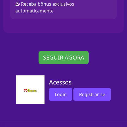
🎁 Receba bônus exclusivos
automaticamente
SEGUIR AGORA
Acessos
Login
Registrar-se