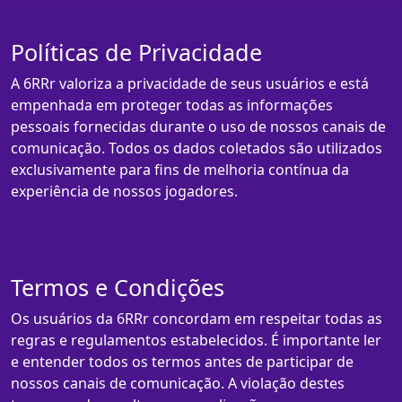
Políticas de Privacidade
A 6RRr valoriza a privacidade de seus usuários e está
empenhada em proteger todas as informações
pessoais fornecidas durante o uso de nossos canais de
comunicação. Todos os dados coletados são utilizados
exclusivamente para fins de melhoria contínua da
experiência de nossos jogadores.
Termos e Condições
Os usuários da 6RRr concordam em respeitar todas as
regras e regulamentos estabelecidos. É importante ler
e entender todos os termos antes de participar de
nossos canais de comunicação. A violação destes