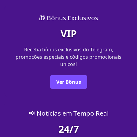
🎁 Bônus Exclusivos
VIP
Receba bônus exclusivos do Telegram,
promoções especiais e códigos promocionais
únicos!
Ver Bônus
📢 Notícias em Tempo Real
24/7