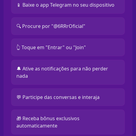
📱 Baixe o app Telegram no seu dispositivo
🔍 Procure por "@6RRrOficial"
👆 Toque em "Entrar" ou "Join"
🔔 Ative as notificações para não perder
nada
💬 Participe das conversas e interaja
🎁 Receba bônus exclusivos
automaticamente