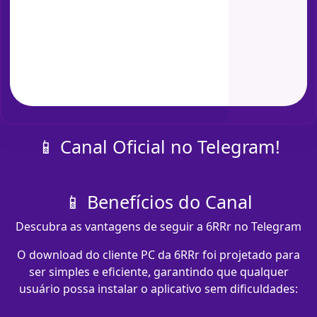
📱 Canal Oficial no Telegram!
📱 Benefícios do Canal
Descubra as vantagens de seguir a 6RRr no Telegram
O download do cliente PC da 6RRr foi projetado para
ser simples e eficiente, garantindo que qualquer
usuário possa instalar o aplicativo sem dificuldades: