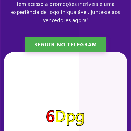
tem acesso a promoções incríveis e uma
experiência de jogo inigualável. Junte-se aos
vencedores agora!
SEGUIR NO TELEGRAM