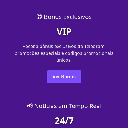
🎁 Bônus Exclusivos
VIP
Receba bônus exclusivos do Telegram,
promoções especiais e códigos promocionais
únicos!
Ver Bônus
📢 Notícias em Tempo Real
24/7