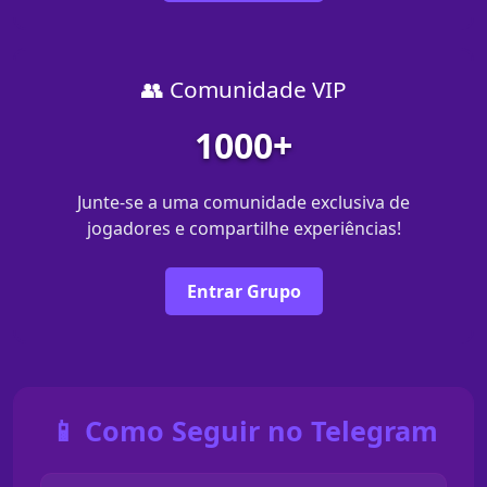
👥 Comunidade VIP
1000+
Junte-se a uma comunidade exclusiva de
jogadores e compartilhe experiências!
Entrar Grupo
📱 Como Seguir no Telegram