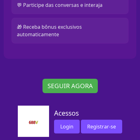
💬 Participe das conversas e interaja
🎁 Receba bônus exclusivos
automaticamente
SEGUIR AGORA
Acessos
Login
Registrar-se