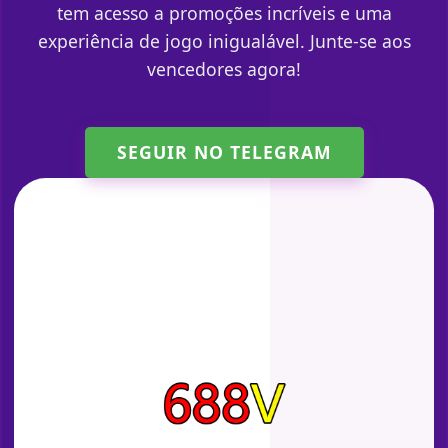
tem acesso a promoções incríveis e uma
experiência de jogo inigualável. Junte-se aos
vencedores agora!
SEGUIR NO TELEGRAM