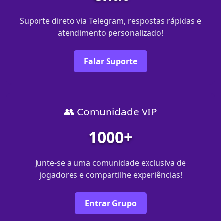
Suporte direto via Telegram, respostas rápidas e
atendimento personalizado!
Falar Suporte
👥 Comunidade VIP
1000+
Junte-se a uma comunidade exclusiva de
jogadores e compartilhe experiências!
Entrar Grupo