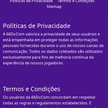
Políticas de Privacidade
Termos e Condições
Sitemap
Políticas de Privacidade
A 66Dv.Com valoriza a privacidade de seus usuários e
está empenhada em proteger todas as informações
pessoais fornecidas durante o uso de nossos canais de
comunicação. Todos os dados coletados são utilizados
exclusivamente para fins de melhoria contínua da
experiência de nossos jogadores.
Termos e Condições
Os usuários da 66Dv.Com concordam em respeitar
todas as regras e regulamentos estabelecidos. É