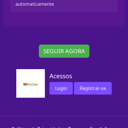
automaticamente
SEGUIR AGORA
Acessos
Login
Registrar-se