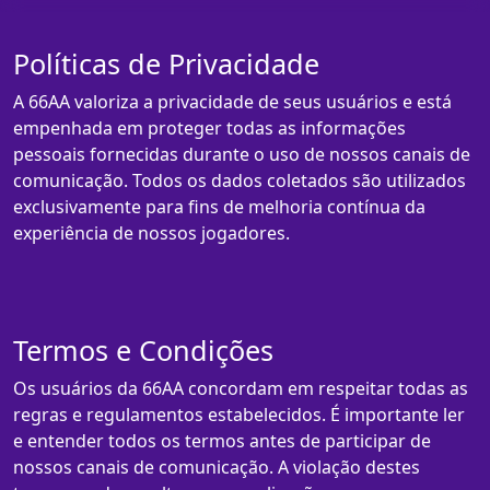
Políticas de Privacidade
A 66AA valoriza a privacidade de seus usuários e está
empenhada em proteger todas as informações
pessoais fornecidas durante o uso de nossos canais de
comunicação. Todos os dados coletados são utilizados
exclusivamente para fins de melhoria contínua da
experiência de nossos jogadores.
Termos e Condições
Os usuários da 66AA concordam em respeitar todas as
regras e regulamentos estabelecidos. É importante ler
e entender todos os termos antes de participar de
nossos canais de comunicação. A violação destes