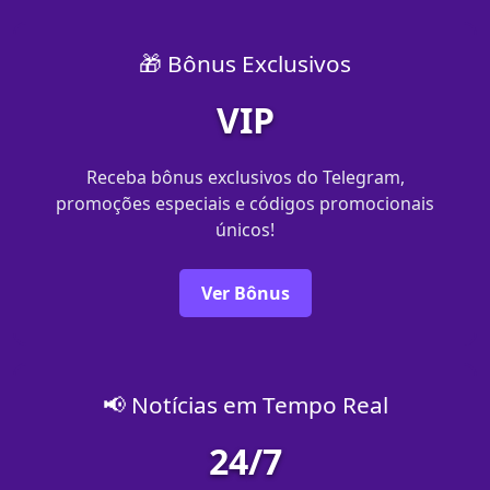
🎁 Bônus Exclusivos
VIP
Receba bônus exclusivos do Telegram,
promoções especiais e códigos promocionais
únicos!
Ver Bônus
📢 Notícias em Tempo Real
24/7