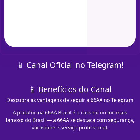
📱 Canal Oficial no Telegram!
📱 Benefícios do Canal
Descubra as vantagens de seguir a 66AA no Telegram
A plataforma 66AA Brasil é o cassino online mais
famoso do Brasil — a 66AA se destaca com segurança,
variedade e serviço profissional.