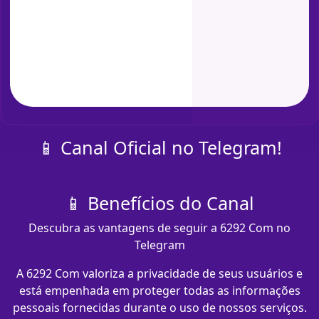
📱 Canal Oficial no Telegram!
📱 Benefícios do Canal
Descubra as vantagens de seguir a 6292 Com no
Telegram
A 6292 Com valoriza a privacidade de seus usuários e
está empenhada em proteger todas as informações
pessoais fornecidas durante o uso de nossos serviços.