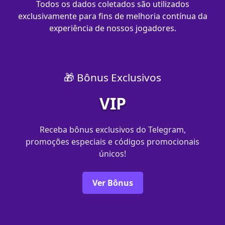
Todos os dados coletados são utilizados
exclusivamente para fins de melhoria contínua da
experiência de nossos jogadores.
🎁 Bônus Exclusivos
VIP
Receba bônus exclusivos do Telegram,
promoções especiais e códigos promocionais
únicos!
Ver Bônus