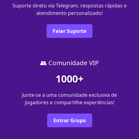
Suporte direto via Telegram, respostas rápidas e
atendimento personalizado!
Falar Suporte
👥 Comunidade VIP
1000+
Junte-se a uma comunidade exclusiva de
jogadores e compartilhe experiências!
Entrar Grupo