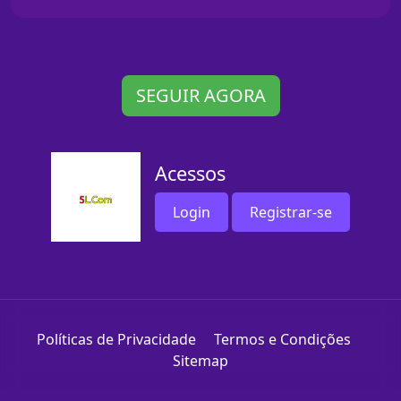
SEGUIR AGORA
Acessos
Login
Registrar-se
Políticas de Privacidade
Termos e Condições
Sitemap