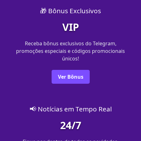
🎁 Bônus Exclusivos
VIP
Receba bônus exclusivos do Telegram,
promoções especiais e códigos promocionais
únicos!
Ver Bônus
📢 Notícias em Tempo Real
24/7