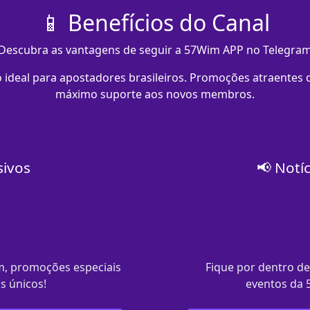
📱 Benefícios do Canal
Descubra as vantagens de seguir a 57Wim APP no Telegra
 ideal para apostadores brasileiros. Promoções atraentes
máximo suporte aos novos membros.
sivos
📢 Notí
m, promoções especiais
Fique por dentro d
s únicos!
eventos da 