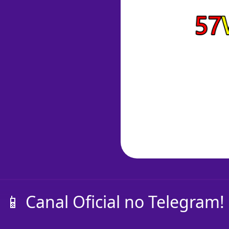
📱 Canal Oficial no Telegram!