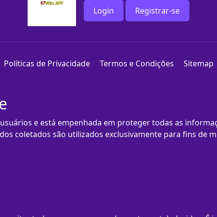
Login
Registrar-se
Políticas de Privacidade
Termos e Condições
Sitemap
de
s usuários e está empenhada em proteger todas as informaç
os coletados são utilizados exclusivamente para fins de m