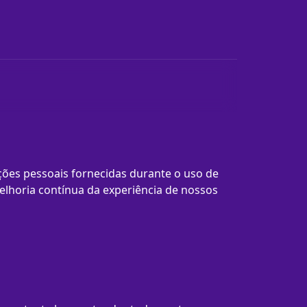
ões pessoais fornecidas durante o uso de
elhoria contínua da experiência de nossos