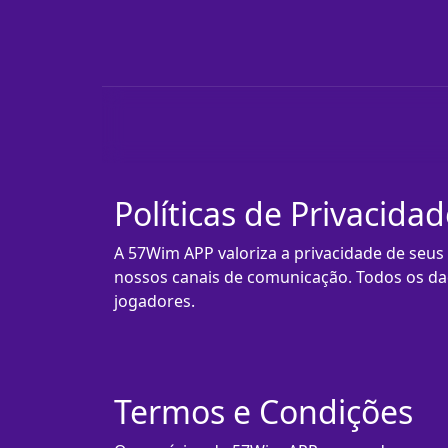
Políticas de Privacida
A 57Wim APP valoriza a privacidade de seu
nossos canais de comunicação. Todos os dad
jogadores.
Termos e Condições