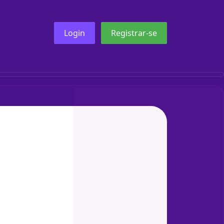
Login
Registrar-se