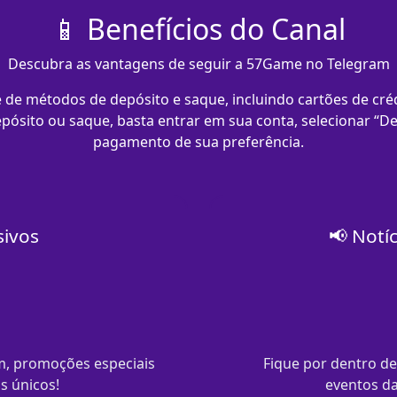
📱 Benefícios do Canal
Descubra as vantagens de seguir a 57Game no Telegram
e métodos de depósito e saque, incluindo cartões de crédi
epósito ou saque, basta entrar em sua conta, selecionar “D
pagamento de sua preferência.
sivos
📢 Notí
m, promoções especiais
Fique por dentro d
s únicos!
eventos d