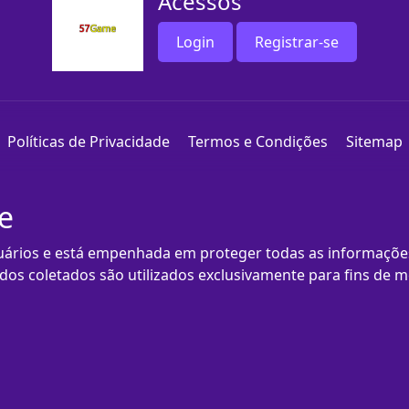
Acessos
Login
Registrar-se
Políticas de Privacidade
Termos e Condições
Sitemap
de
suários e está empenhada em proteger todas as informaçõe
os coletados são utilizados exclusivamente para fins de m