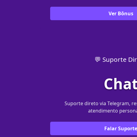
Ver Bônus
💬 Suporte Di
Cha
Suporte direto via Telegram, r
atendimento persona
Falar Suport