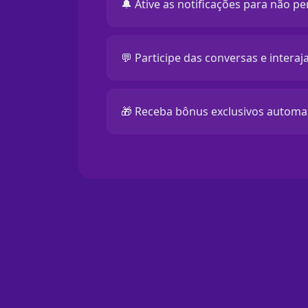
🔔 Ative as notificações para não p
💬 Participe das conversas e interaj
🎁 Receba bônus exclusivos autom