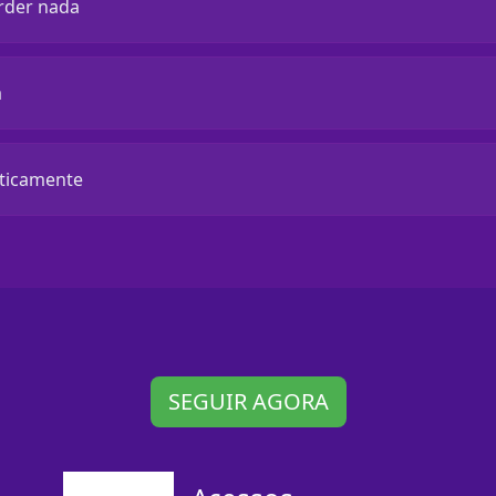
erder nada
a
aticamente
SEGUIR AGORA