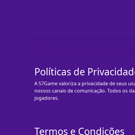
Políticas de Privacida
A 57Game valoriza a privacidade de seus u
nossos canais de comunicação. Todos os dad
jogadores.
Termos e Condições