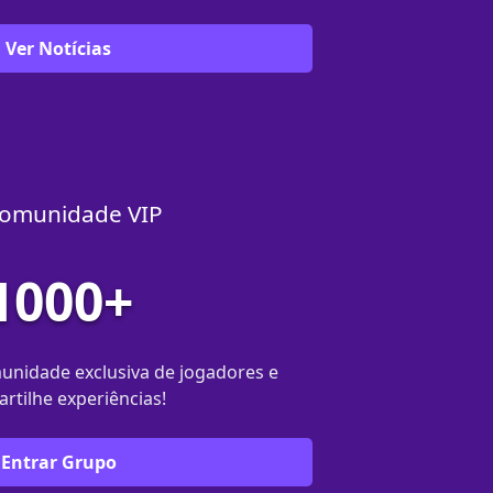
Ver Notícias
Comunidade VIP
1000+
unidade exclusiva de jogadores e
rtilhe experiências!
Entrar Grupo