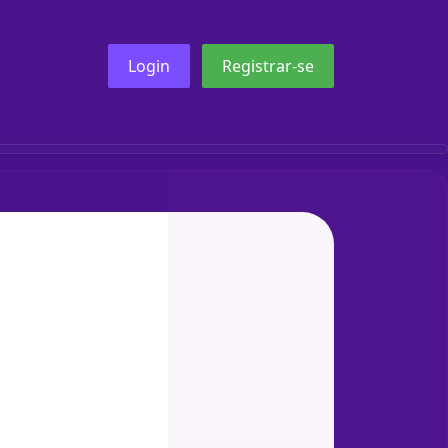
Login
Registrar-se