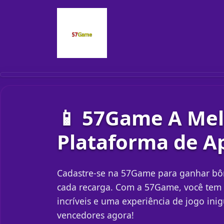
📱 57Game A Me
Plataforma de A
Cadastre-se na 57Game para ganhar bô
cada recarga. Com a 57Game, você tem
incríveis e uma experiência de jogo inig
vencedores agora!