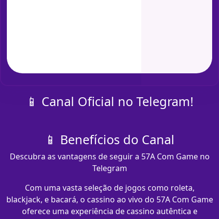
📱 Canal Oficial no Telegram!
📱 Benefícios do Canal
Descubra as vantagens de seguir a 57A Com Game no
Telegram
Com uma vasta seleção de jogos como roleta,
blackjack, e bacará, o cassino ao vivo do 57A Com Game
oferece uma experiência de cassino autêntica e