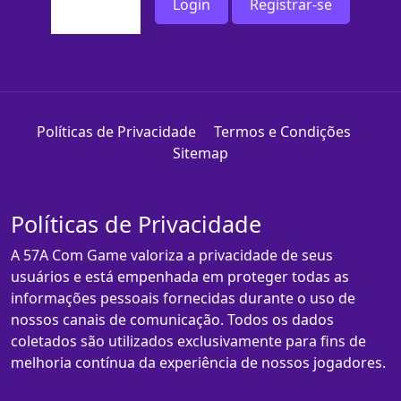
Login
Registrar-se
Políticas de Privacidade
Termos e Condições
Sitemap
Políticas de Privacidade
A 57A Com Game valoriza a privacidade de seus
usuários e está empenhada em proteger todas as
informações pessoais fornecidas durante o uso de
nossos canais de comunicação. Todos os dados
coletados são utilizados exclusivamente para fins de
melhoria contínua da experiência de nossos jogadores.