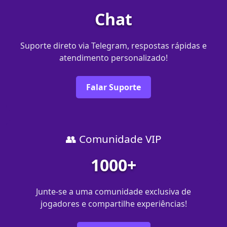
Chat
Suporte direto via Telegram, respostas rápidas e
atendimento personalizado!
Falar Suporte
👥 Comunidade VIP
1000+
Junte-se a uma comunidade exclusiva de
jogadores e compartilhe experiências!