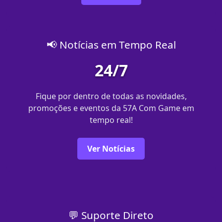
📢 Notícias em Tempo Real
24/7
Fique por dentro de todas as novidades,
promoções e eventos da 57A Com Game em
tempo real!
Ver Notícias
💬 Suporte Direto