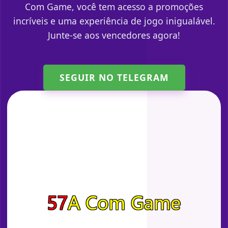
Com Game, você tem acesso a promoções
incríveis e uma experiência de jogo inigualável.
Junte-se aos vencedores agora!
SEGUIR NO TELEGRAM