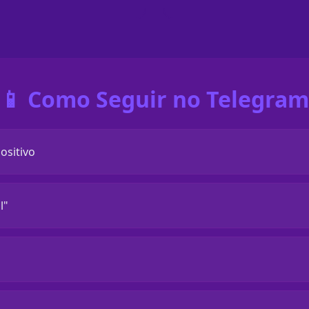
📱 Como Seguir no Telegram
ositivo
l"