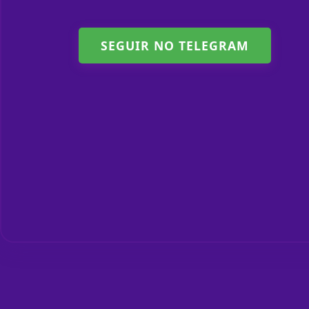
SEGUIR NO TELEGRAM