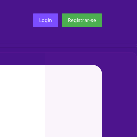
Login
Registrar-se