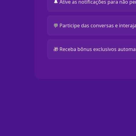
🔔 Ative as notificações para não p
💬 Participe das conversas e interaj
🎁 Receba bônus exclusivos autom