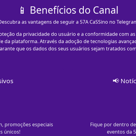
📱 Benefícios do Canal
Descubra as vantagens de seguir a 57A CaSSino no Telegra
teção da privacidade do usuário e a conformidade com as p
de da plataforma. Através da adoção de tecnologias avança
arante que os dados dos seus usuários sejam tratados com
sivos
📢 Notí
m, promoções especiais
Fique por dentro d
s únicos!
eventos da 