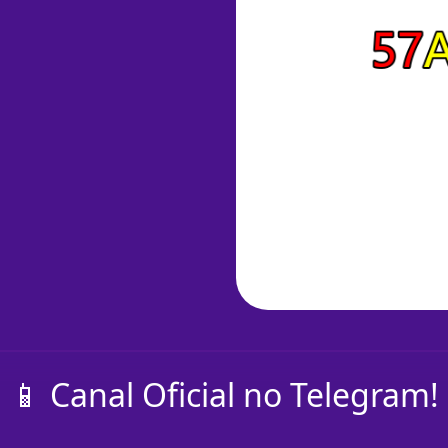
📱 Canal Oficial no Telegram!