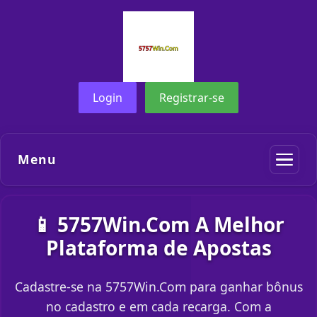
Login
Registrar-se
Menu
📱 5757Win.Com A Melhor
Plataforma de Apostas
Cadastre-se na 5757Win.Com para ganhar bônus
no cadastro e em cada recarga. Com a