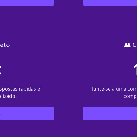
reto
👥 
t
espostas rápidas e
Junte-se a uma com
lizado!
compa
e