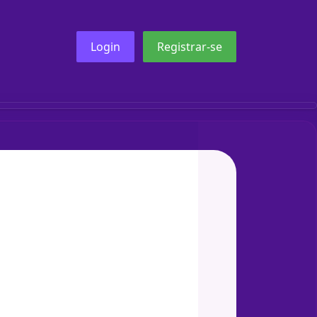
Login
Registrar-se