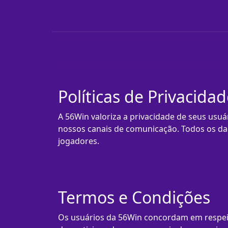
Políticas de Privacida
A 56Win valoriza a privacidade de seus usu
nossos canais de comunicação. Todos os dad
jogadores.
Termos e Condições
Os usuários da 56Win concordam em respeita