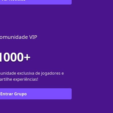
Comunidade VIP
1000+
unidade exclusiva de jogadores e
rtilhe experiências!
Entrar Grupo