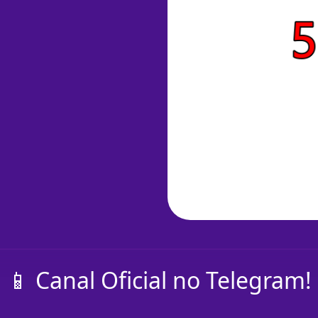
📱 Canal Oficial no Telegram!