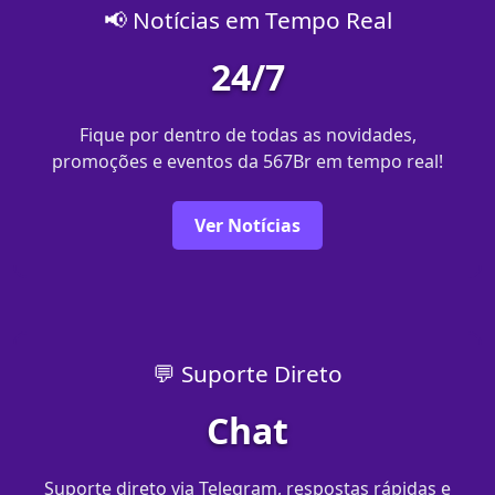
📢 Notícias em Tempo Real
24/7
Fique por dentro de todas as novidades,
promoções e eventos da 567Br em tempo real!
Ver Notícias
💬 Suporte Direto
Chat
Suporte direto via Telegram, respostas rápidas e