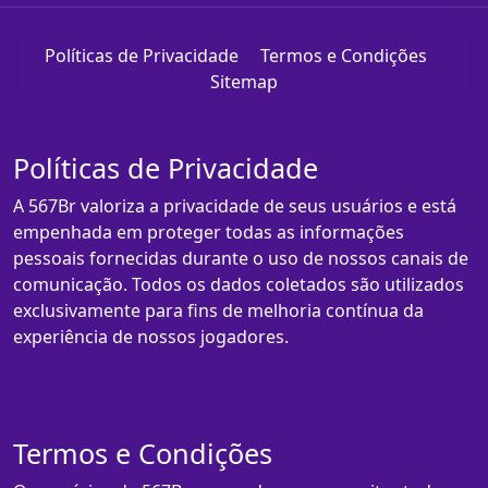
Políticas de Privacidade
Termos e Condições
Sitemap
Políticas de Privacidade
A 567Br valoriza a privacidade de seus usuários e está
empenhada em proteger todas as informações
pessoais fornecidas durante o uso de nossos canais de
comunicação. Todos os dados coletados são utilizados
exclusivamente para fins de melhoria contínua da
experiência de nossos jogadores.
Termos e Condições