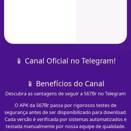
📱 Canal Oficial no Telegram!
📱 Benefícios do Canal
Descubra as vantagens de seguir a 567Br no Telegram
O APK da 567Br passa por rigorosos testes de
segurança antes de ser disponibilizado para download.
Cada versão é verificada por sistemas automatizados e
testada manualmente por nossa equipe de qualidade.