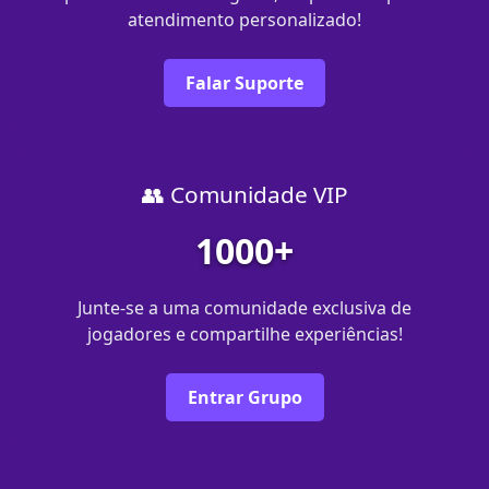
atendimento personalizado!
Falar Suporte
👥 Comunidade VIP
1000+
Junte-se a uma comunidade exclusiva de
jogadores e compartilhe experiências!
Entrar Grupo