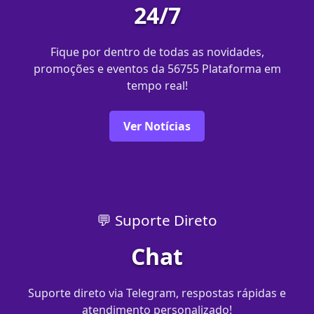
24/7
Fique por dentro de todas as novidades,
promoções e eventos da 56755 Plataforma em
tempo real!
Ver Notícias
💬 Suporte Direto
Chat
Suporte direto via Telegram, respostas rápidas e
atendimento personalizado!