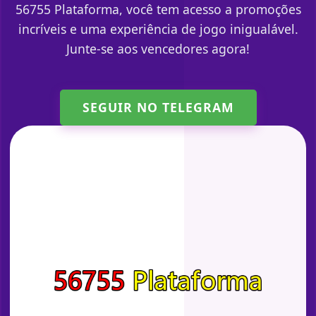
56755 Plataforma, você tem acesso a promoções
incríveis e uma experiência de jogo inigualável.
Junte-se aos vencedores agora!
SEGUIR NO TELEGRAM