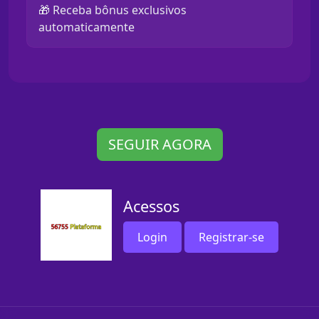
🎁 Receba bônus exclusivos
automaticamente
SEGUIR AGORA
Acessos
Login
Registrar-se