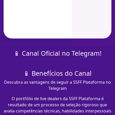
📱 Canal Oficial no Telegram!
📱 Benefícios do Canal
Descubra as vantagens de seguir a 55FF Plataforma no
Telegram
O portfólio de live dealers da 55FF Plataforma é
resultado de um processo de seleção rigoroso que
avalia competências técnicas, habilidades interpessoais