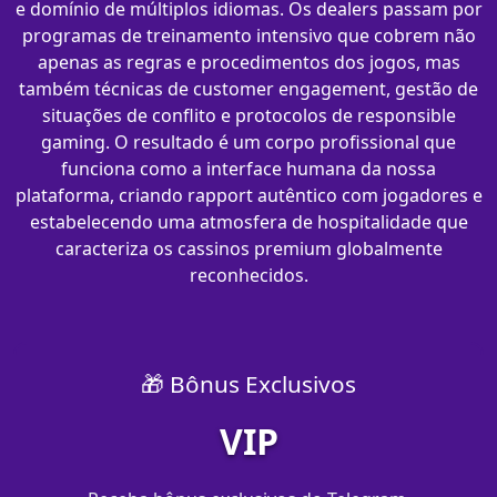
e domínio de múltiplos idiomas. Os dealers passam por
programas de treinamento intensivo que cobrem não
apenas as regras e procedimentos dos jogos, mas
também técnicas de customer engagement, gestão de
situações de conflito e protocolos de responsible
gaming. O resultado é um corpo profissional que
funciona como a interface humana da nossa
plataforma, criando rapport autêntico com jogadores e
estabelecendo uma atmosfera de hospitalidade que
caracteriza os cassinos premium globalmente
reconhecidos.
🎁 Bônus Exclusivos
VIP