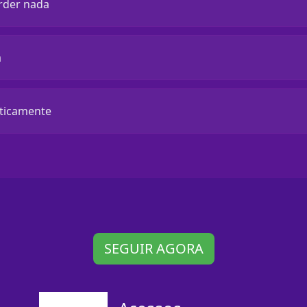
erder nada
a
aticamente
SEGUIR AGORA