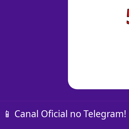
📱 Canal Oficial no Telegram!