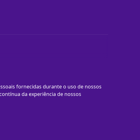
essoais fornecidas durante o uso de nossos
 contínua da experiência de nossos