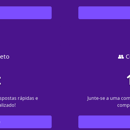
reto
👥 
t
espostas rápidas e
Junte-se a uma com
lizado!
compa
e