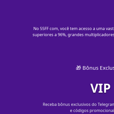
No 55FF com​, você tem acesso a uma vast
superiores a 96%, grandes multiplicadore
🎁 Bônus Exclu
VIP
Receba bônus exclusivos do Telegra
e códigos promocionai