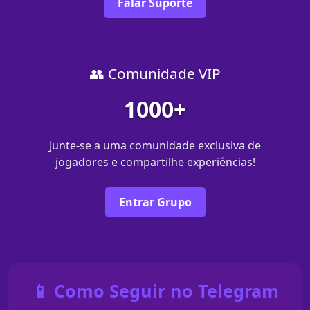
Falar Suporte
👥 Comunidade VIP
1000+
Junte-se a uma comunidade exclusiva de
jogadores e compartilhe experiências!
Entrar Grupo
📱 Como Seguir no Telegram