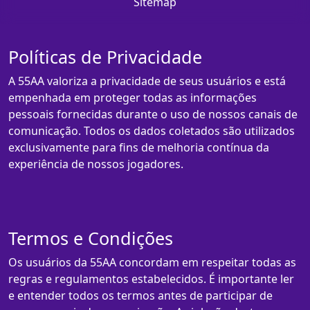
Sitemap
Políticas de Privacidade
A 55AA valoriza a privacidade de seus usuários e está
empenhada em proteger todas as informações
pessoais fornecidas durante o uso de nossos canais de
comunicação. Todos os dados coletados são utilizados
exclusivamente para fins de melhoria contínua da
experiência de nossos jogadores.
Termos e Condições
Os usuários da 55AA concordam em respeitar todas as
regras e regulamentos estabelecidos. É importante ler
e entender todos os termos antes de participar de