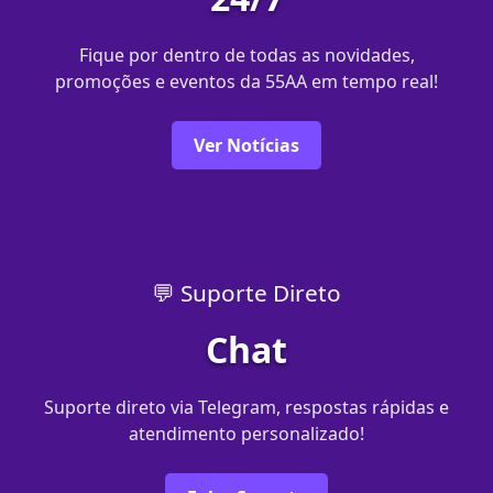
Fique por dentro de todas as novidades,
promoções e eventos da 55AA em tempo real!
Ver Notícias
💬 Suporte Direto
Chat
Suporte direto via Telegram, respostas rápidas e
atendimento personalizado!