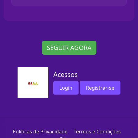
SEGUIR AGORA
Acessos
Login
Registrar-se
Políticas de Privacidade
Termos e Condições