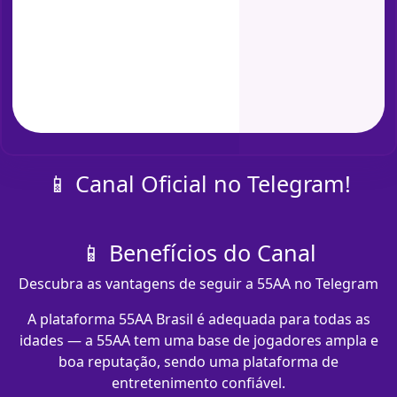
📱 Canal Oficial no Telegram!
📱 Benefícios do Canal
Descubra as vantagens de seguir a 55AA no Telegram
A plataforma 55AA Brasil é adequada para todas as
idades — a 55AA tem uma base de jogadores ampla e
boa reputação, sendo uma plataforma de
entretenimento confiável.