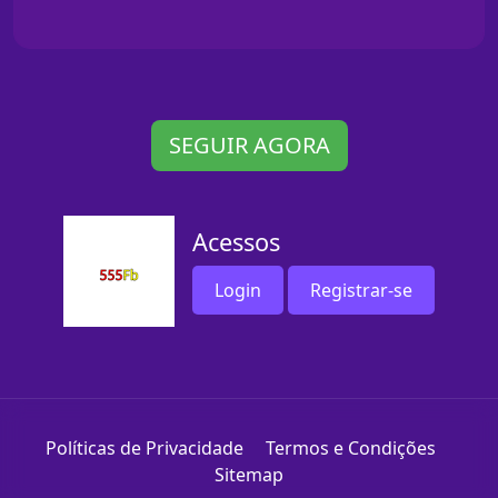
SEGUIR AGORA
Acessos
Login
Registrar-se
Políticas de Privacidade
Termos e Condições
Sitemap