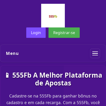
Login
Registrar-se
Menu
📱 555Fb A Melhor Plataforma
de Apostas
Cadastre-se na 555Fb para ganhar bônus no
cadastro e em cada recarga. Com a 555Fb, você