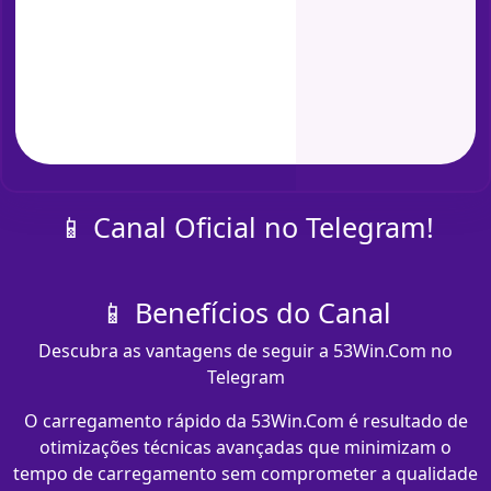
📱 Canal Oficial no Telegram!
📱 Benefícios do Canal
Descubra as vantagens de seguir a 53Win.Com no
Telegram
O carregamento rápido da 53Win.Com é resultado de
otimizações técnicas avançadas que minimizam o
tempo de carregamento sem comprometer a qualidade