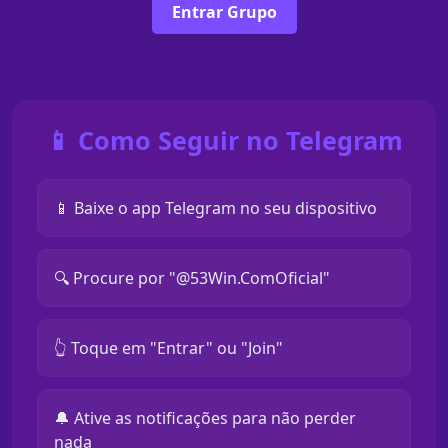
Entrar Grupo
📱 Como Seguir no Telegram
📱 Baixe o app Telegram no seu dispositivo
🔍 Procure por "@53Win.ComOficial"
👆 Toque em "Entrar" ou "Join"
🔔 Ative as notificações para não perder
nada