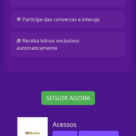
💬 Participe das conversas e interaja
🎁 Receba bônus exclusivos
automaticamente
SEGUIR AGORA
Acessos