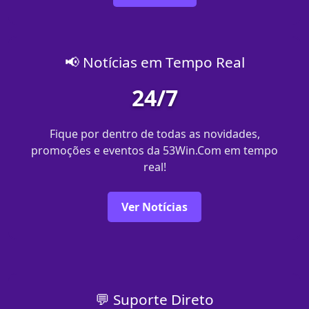
📢 Notícias em Tempo Real
24/7
Fique por dentro de todas as novidades,
promoções e eventos da 53Win.Com em tempo
real!
Ver Notícias
💬 Suporte Direto