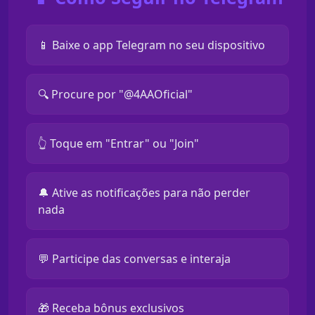
📱 Baixe o app Telegram no seu dispositivo
🔍 Procure por "@4AAOficial"
👆 Toque em "Entrar" ou "Join"
🔔 Ative as notificações para não perder
nada
💬 Participe das conversas e interaja
🎁 Receba bônus exclusivos