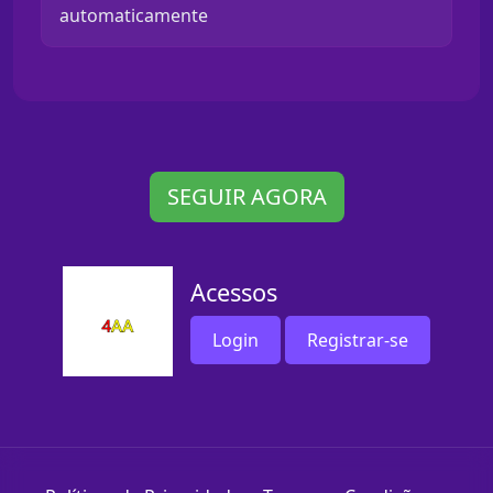
automaticamente
SEGUIR AGORA
Acessos
Login
Registrar-se