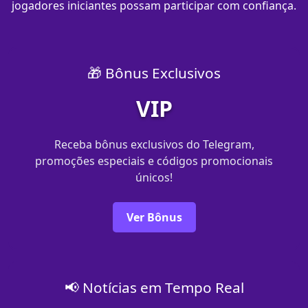
jogadores iniciantes possam participar com confiança.
🎁 Bônus Exclusivos
VIP
Receba bônus exclusivos do Telegram,
promoções especiais e códigos promocionais
únicos!
Ver Bônus
📢 Notícias em Tempo Real