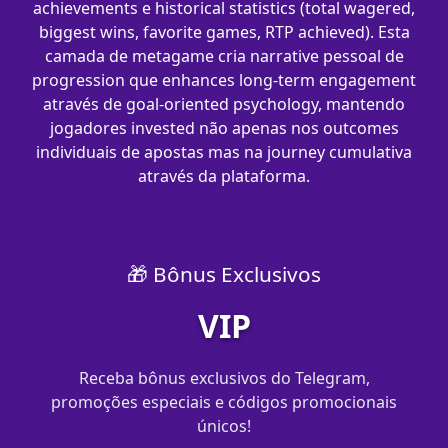
achievements e historical statistics (total wagered,
biggest wins, favorite games, RTP achieved). Esta
camada de metagame cria narrative pessoal de
progression que enhances long-term engagement
através de goal-oriented psychology, mantendo
jogadores invested não apenas nos outcomes
individuais de apostas mas na journey cumulativa
através da plataforma.
🎁 Bônus Exclusivos
VIP
Receba bônus exclusivos do Telegram,
promoções especiais e códigos promocionais
únicos!