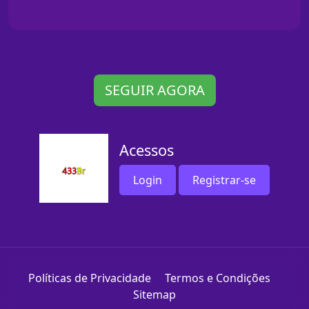
SEGUIR AGORA
Acessos
Login
Registrar-se
Políticas de Privacidade
Termos e Condições
Sitemap