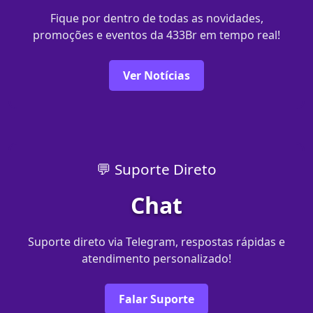
Fique por dentro de todas as novidades,
promoções e eventos da 433Br em tempo real!
Ver Notícias
💬 Suporte Direto
Chat
Suporte direto via Telegram, respostas rápidas e
atendimento personalizado!
Falar Suporte