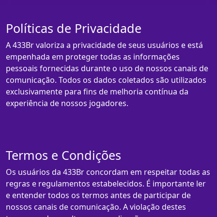
Políticas de Privacidade
A 433Br valoriza a privacidade de seus usuários e está
empenhada em proteger todas as informações
pessoais fornecidas durante o uso de nossos canais de
comunicação. Todos os dados coletados são utilizados
exclusivamente para fins de melhoria contínua da
experiência de nossos jogadores.
Termos e Condições
Os usuários da 433Br concordam em respeitar todas as
regras e regulamentos estabelecidos. É importante ler
e entender todos os termos antes de participar de
nossos canais de comunicação. A violação destes