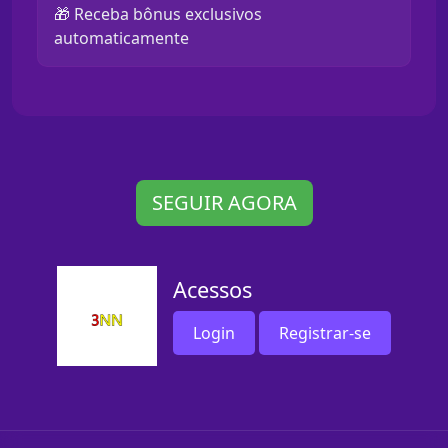
🎁 Receba bônus exclusivos
automaticamente
SEGUIR AGORA
Acessos
Login
Registrar-se