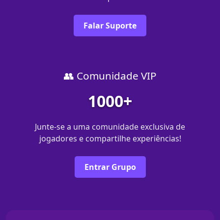
Falar Suporte
👥 Comunidade VIP
1000+
Junte-se a uma comunidade exclusiva de
jogadores e compartilhe experiências!
Entrar Grupo