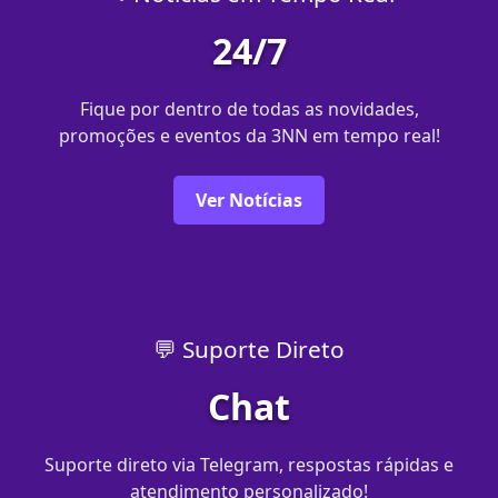
24/7
Fique por dentro de todas as novidades,
promoções e eventos da 3NN em tempo real!
Ver Notícias
💬 Suporte Direto
Chat
Suporte direto via Telegram, respostas rápidas e
atendimento personalizado!