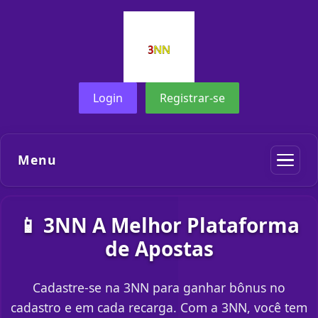
Login
Registrar-se
Menu
📱 3NN A Melhor Plataforma
de Apostas
Cadastre-se na 3NN para ganhar bônus no
cadastro e em cada recarga. Com a 3NN, você tem