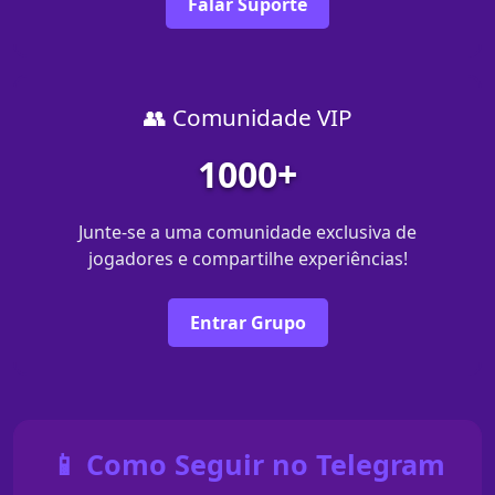
Falar Suporte
👥 Comunidade VIP
1000+
Junte-se a uma comunidade exclusiva de
jogadores e compartilhe experiências!
Entrar Grupo
📱 Como Seguir no Telegram