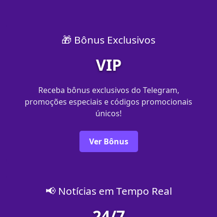
🎁 Bônus Exclusivos
VIP
Receba bônus exclusivos do Telegram,
promoções especiais e códigos promocionais
únicos!
Ver Bônus
📢 Notícias em Tempo Real
24/7