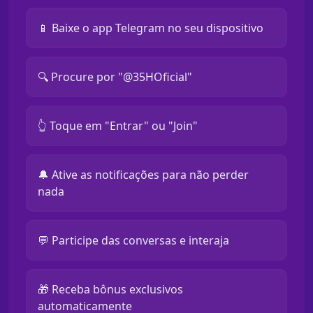
📱 Baixe o app Telegram no seu dispositivo
🔍 Procure por "@35HOficial"
👆 Toque em "Entrar" ou "Join"
🔔 Ative as notificações para não perder
nada
💬 Participe das conversas e interaja
🎁 Receba bônus exclusivos
automaticamente