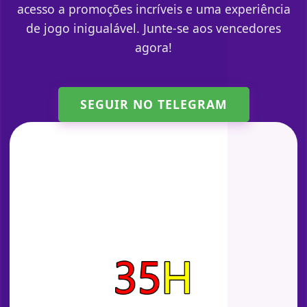
acesso a promoções incríveis e uma experiência
de jogo inigualável. Junte-se aos vencedores
agora!
SEGUIR NO TELEGRAM