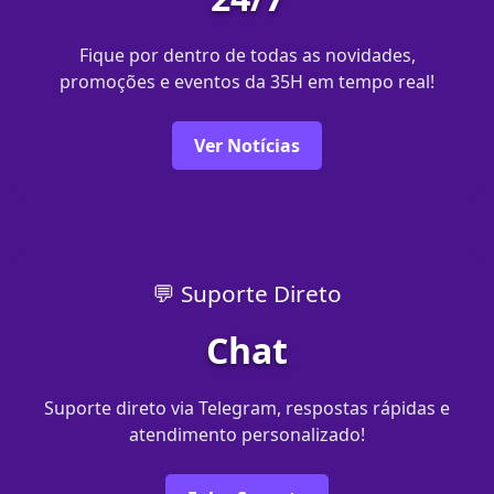
Fique por dentro de todas as novidades,
promoções e eventos da 35H em tempo real!
Ver Notícias
💬 Suporte Direto
Chat
Suporte direto via Telegram, respostas rápidas e
atendimento personalizado!