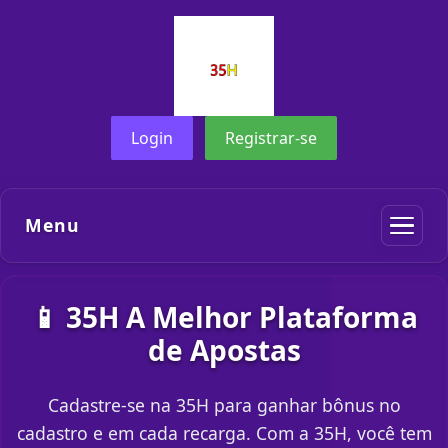
Login
Registrar-se
Menu
📱 35H A Melhor Plataforma
de Apostas
Cadastre-se na 35H para ganhar bônus no
cadastro e em cada recarga. Com a 35H, você tem