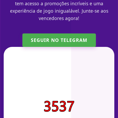
tem acesso a promoções incríveis e uma
experiência de jogo inigualável. Junte-se aos
vencedores agora!
SEGUIR NO TELEGRAM