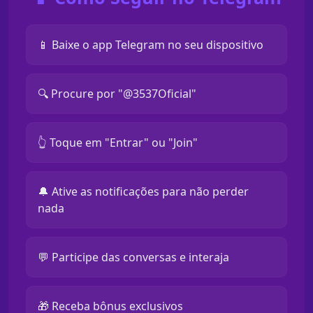
📱 Baixe o app Telegram no seu dispositivo
🔍 Procure por "@3537Oficial"
👆 Toque em "Entrar" ou "Join"
🔔 Ative as notificações para não perder
nada
💬 Participe das conversas e interaja
🎁 Receba bônus exclusivos