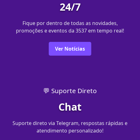
24/7
Fique por dentro de todas as novidades,
promoções e eventos da 3537 em tempo real!
Ver Notícias
💬 Suporte Direto
Chat
Suporte direto via Telegram, respostas rápidas e
atendimento personalizado!