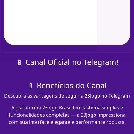
📱 Canal Oficial no Telegram!
📱 Benefícios do Canal
Descubra as vantagens de seguir a 23Jogo no Telegram
A plataforma 23Jogo Brasil tem sistema simples e
funcionalidades completas — a 23Jogo impressiona
com sua interface elegante e performance robusta.