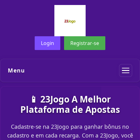
Login
Registrar-se
Menu
📱 23Jogo A Melhor
Plataforma de Apostas
Cadastre-se na 23Jogo para ganhar bônus no
cadastro e em cada recarga. Com a 23Jogo, você