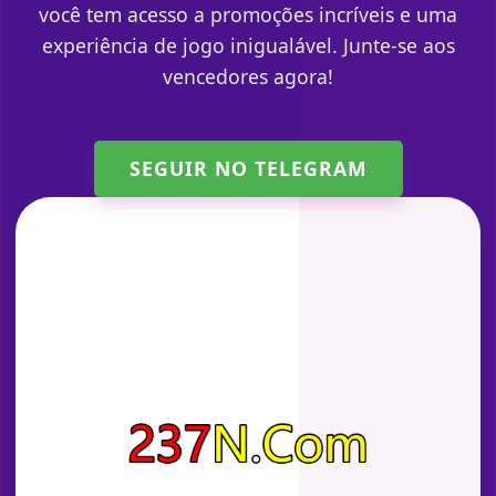
você tem acesso a promoções incríveis e uma
experiência de jogo inigualável. Junte-se aos
vencedores agora!
SEGUIR NO TELEGRAM