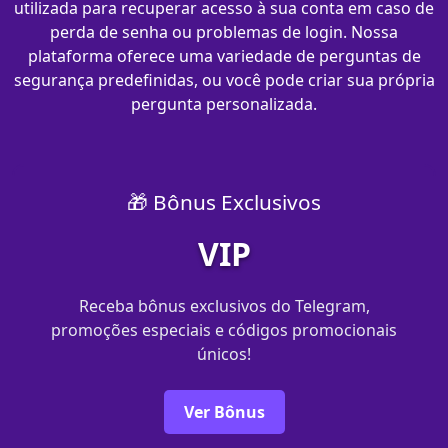
utilizada para recuperar acesso à sua conta em caso de
perda de senha ou problemas de login. Nossa
plataforma oferece uma variedade de perguntas de
segurança predefinidas, ou você pode criar sua própria
pergunta personalizada.
🎁 Bônus Exclusivos
VIP
Receba bônus exclusivos do Telegram,
promoções especiais e códigos promocionais
únicos!
Ver Bônus