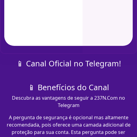
📱 Canal Oficial no Telegram!
📱 Benefícios do Canal
Descubra as vantagens de seguir a 237N.Com no
Telegram
A pergunta de segurança é opcional mas altamente
recomendada, pois oferece uma camada adicional de
proteção para sua conta. Esta pergunta pode ser