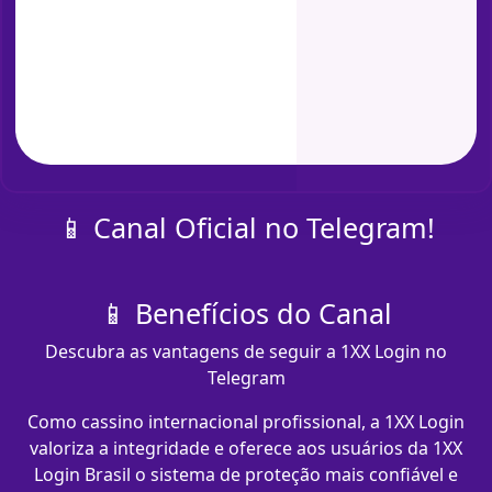
📱 Canal Oficial no Telegram!
📱 Benefícios do Canal
Descubra as vantagens de seguir a 1XX Login no
Telegram
Como cassino internacional profissional, a 1XX Login
valoriza a integridade e oferece aos usuários da 1XX
Login Brasil o sistema de proteção mais confiável e