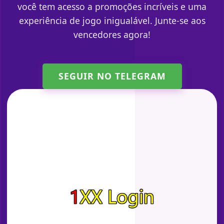
você tem acesso a promoções incríveis e uma
experiência de jogo inigualável. Junte-se aos
vencedores agora!
SEGUIR NO TELEGRAM