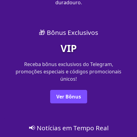
duradouro.
🎁 Bônus Exclusivos
VIP
Receba bônus exclusivos do Telegram,
promoções especiais e códigos promocionais
únicos!
Ver Bônus
📢 Notícias em Tempo Real