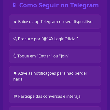
📱 Como Seguir no Telegram
📱 Baixe o app Telegram no seu dispositivo
🔍 Procure por "@1XX LoginOficial"
👆 Toque em "Entrar" ou "Join"
🔔 Ative as notificações para não perder
nada
💬 Participe das conversas e interaja