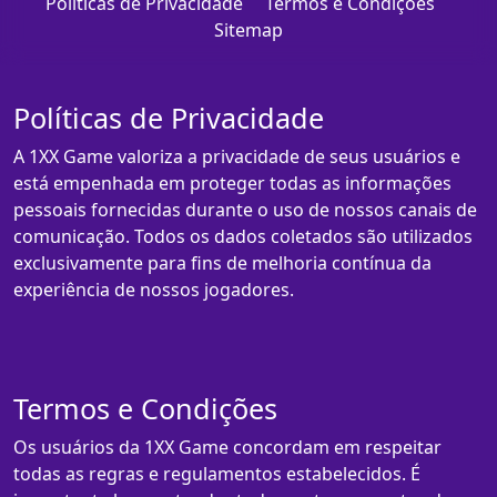
Políticas de Privacidade
Termos e Condições
Sitemap
Políticas de Privacidade
A 1XX Game valoriza a privacidade de seus usuários e
está empenhada em proteger todas as informações
pessoais fornecidas durante o uso de nossos canais de
comunicação. Todos os dados coletados são utilizados
exclusivamente para fins de melhoria contínua da
experiência de nossos jogadores.
Termos e Condições
Os usuários da 1XX Game concordam em respeitar
todas as regras e regulamentos estabelecidos. É