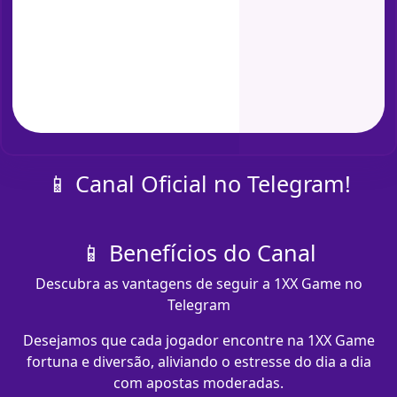
📱 Canal Oficial no Telegram!
📱 Benefícios do Canal
Descubra as vantagens de seguir a 1XX Game no
Telegram
Desejamos que cada jogador encontre na 1XX Game
fortuna e diversão, aliviando o estresse do dia a dia
com apostas moderadas.